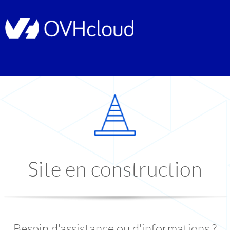
Site en construction
Besoin d'assistance ou d'informations ?